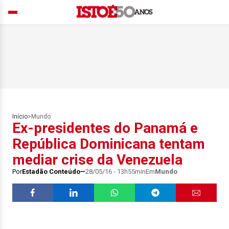
Início
>
Mundo
Ex-presidentes do Panamá e
República Dominicana tentam
mediar crise da Venezuela
Por
Estadão Conteúdo
28/05/16 - 13h55min
Em
Mundo