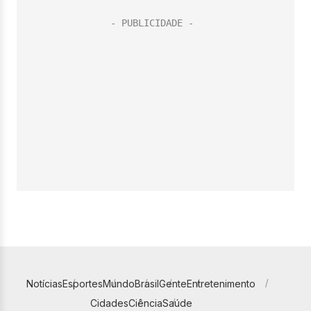
Notícias
Esportes
Mundo
Brasil
Gente
Entretenimento
Cidades
Ciência
Saúde