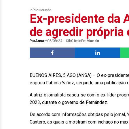
Início
>
Mundo
Ex-presidente da 
de agredir própria
Por
Ansa
05/08/24 - 13h01min
Em
Mundo
BUENOS AIRES, 5 AGO (ANSA) – O ex-presidente d
esposa Fabiola Yañez, segundo uma publicação do
A atriz e jornalista casou-se com o ex-líder pro
2023, durante o governo de Fernández.
De acordo com informações obtidas pelo jornal, 
Cantero, as quais a mostram com inchaço no maxi