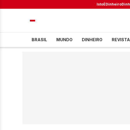
IstoÉ
Dinheiro
Dinh
BRASIL
MUNDO
DINHEIRO
REVISTA