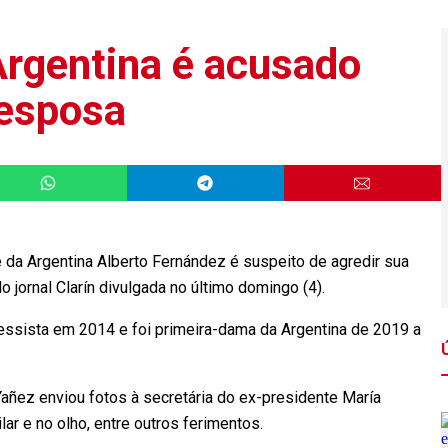
Argentina é acusado
 esposa
a Argentina Alberto Fernández é suspeito de agredir sua
 jornal Clarín divulgada no último domingo (4).
gressista em 2014 e foi primeira-dama da Argentina de 2019 a
Yañez enviou fotos à secretária do ex-presidente María
lar e no olho, entre outros ferimentos.