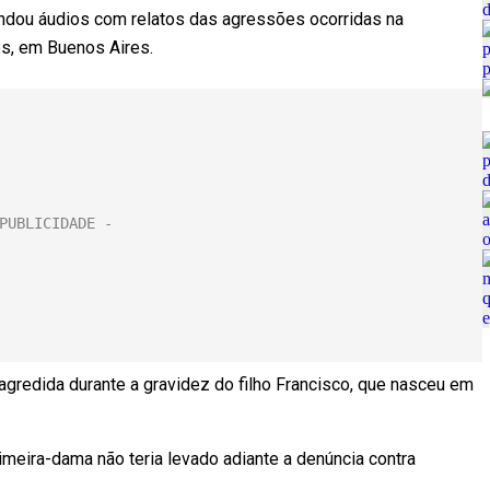
ndou áudios com relatos das agressões ocorridas na
ivos, em Buenos Aires.
gredida durante a gravidez do filho Francisco, que nasceu em
meira-dama não teria levado adiante a denúncia contra