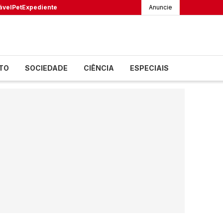
ável
Pet
Expediente
Anuncie
TO
SOCIEDADE
CIÊNCIA
ESPECIAIS