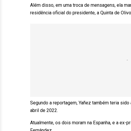
Além disso, em uma troca de mensagens, ela ma
residência oficial do presidente, a Quinta de Ol
Segundo a reportagem, Yañez também teria sido a
abril de 2022.
Atualmente, os dois moram na Espanha, e a ex-pri
Fernández.