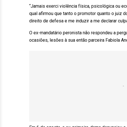
“Jamais exerci violência física, psicológica ou
qual afirmou que tanto o promotor quanto o juiz d
direito de defesa e me induzir a me declarar culp
O ex-mandatário peronista não respondeu a perg
ocasiões, lesões à sua então parceira Fabiola An