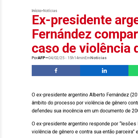
Início
>
Notícias
Ex-presidente arge
Fernández compare
caso de violência 
Por
AFP
04/02/25 - 15h14min
Em
Notícias
O ex-presidente argentino Alberto Fernández (201
âmbito do processo por violência de gênero cont
defendeu sua inocência em um documento de 200 
O ex-presidente argentino responde por “lesões
violência de gênero e contra sua então parceira” 