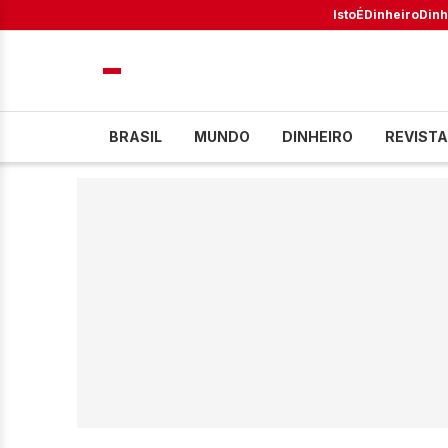
IstoÉ
Dinheiro
Dinh
BRASIL
MUNDO
DINHEIRO
REVISTA