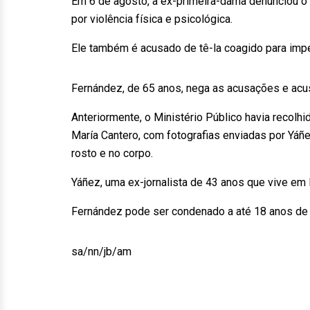
Em 6 de agosto, a ex-primeira-dama denunciou o 
por violência física e psicológica.
Ele também é acusado de tê-la coagido para impe
Fernández, de 65 anos, nega as acusações e acu
Anteriormente, o Ministério Público havia recolhi
María Cantero, com fotografias enviadas por Yá
rosto e no corpo.
Yáñez, uma ex-jornalista de 43 anos que vive em
Fernández pode ser condenado a até 18 anos de 
sa/nn/jb/am