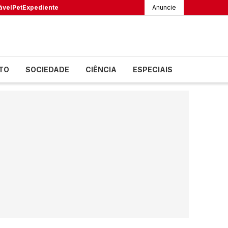
ável
Pet
Expediente
Anuncie
TO
SOCIEDADE
CIÊNCIA
ESPECIAIS