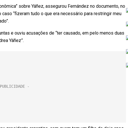
 econômica” sobre Yáñez, assegurou Fernández no documento, no
o caso “fizeram tudo o que era necessário para restringir meu
ado”.
untas e ouviu acusações de “ter causado, em pelo menos duas
drea Yáñez”.