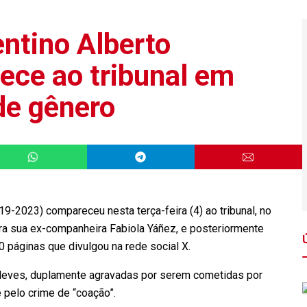
ntino Alberto
ce ao tribunal em
de gênero
9-2023) compareceu nesta terça-feira (4) ao tribunal, no
ra sua ex-companheira Fabiola Yáñez, e posteriormente
páginas que divulgou na rede social X.
 leves, duplamente agravadas por serem cometidas por
e pelo crime de “coação”.