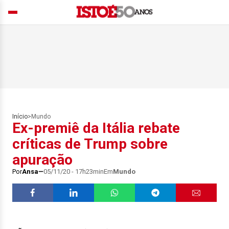
Início
>
Mundo
Ex-premiê da Itália rebate
críticas de Trump sobre
apuração
Por
Ansa
05/11/20 - 17h23min
Em
Mundo