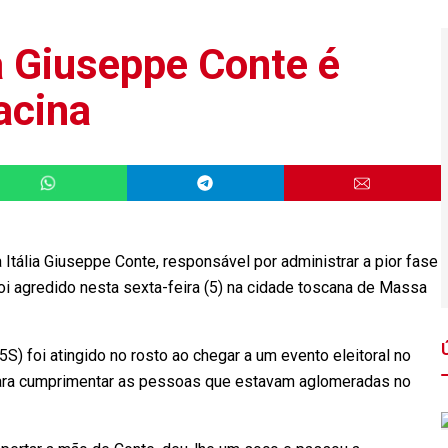
a Giuseppe Conte é
acina
tália Giuseppe Conte, responsável por administrar a pior fase
i agredido nesta sexta-feira (5) na cidade toscana de Massa
S) foi atingido no rosto ao chegar a um evento eleitoral no
 para cumprimentar as pessoas que estavam aglomeradas no