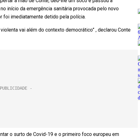
ertar a mão de Conte, deu-lhe um soco e passou a
 no início da emergência sanitária provocada pelo novo
r foi imediatamente detido pela polícia.
 violenta vai além do contexto democrático” , declarou Conte
ntar o surto de Covid-19 e o primeiro foco europeu em