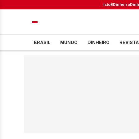
IstoÉ
Dinheiro
Dinh
BRASIL
MUNDO
DINHEIRO
REVISTA