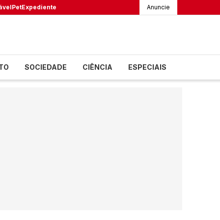
ável
Pet
Expediente
Anuncie
TO
SOCIEDADE
CIÊNCIA
ESPECIAIS