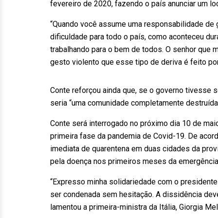
fevereiro de 2020, fazendo o país anunciar um l
“Quando você assume uma responsabilidade de 
dificuldade para todo o país, como aconteceu du
trabalhando para o bem de todos. O senhor que m
gesto violento que esse tipo de deriva é feito 
Conte reforçou ainda que, se o governo tivesse s
seria “uma comunidade completamente destruíd
Conte será interrogado no próximo dia 10 de maio
primeira fase da pandemia de Covid-19. De acord
imediata de quarentena em duas cidades da prov
pela doença nos primeiros meses da emergênci
“Expresso minha solidariedade com o presidente
ser condenada sem hesitação. A dissidência deve s
lamentou a primeira-ministra da Itália, Giorgia 