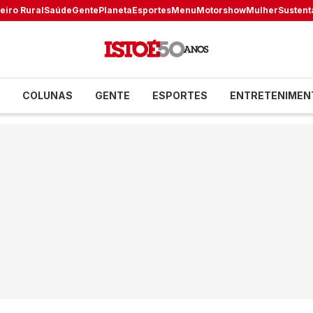
eiro Rural
Saúde
Gente
Planeta
Esportes
Menu
Motorshow
Mulher
Sustent
COLUNAS
GENTE
ESPORTES
ENTRETENIMEN