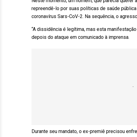
Neste momento, um homem, que parecia querer ap
repreendê-lo por suas políticas de saúde pública
coronavírus Sars-CoV-2. Na sequência, o agresso
“A dissidência é legítima, mas esta manifestação
depois do ataque em comunicado à imprensa.
Durante seu mandato, o ex-premiê precisou enfre