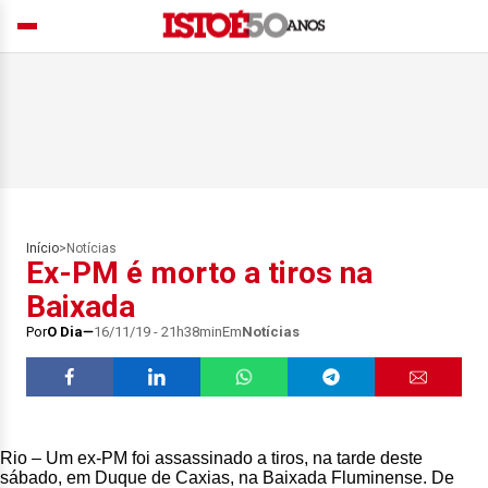
Início
>
Notícias
Ex-PM é morto a tiros na
Baixada
Por
O Dia
16/11/19 - 21h38min
Em
Notícias
Rio – Um ex-PM foi assassinado a tiros, na tarde deste
sábado, em Duque de Caxias, na Baixada Fluminense. De