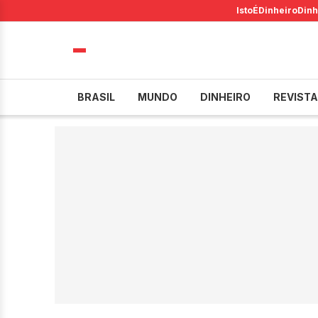
IstoÉ
Dinheiro
Dinh
BRASIL
MUNDO
DINHEIRO
REVISTA