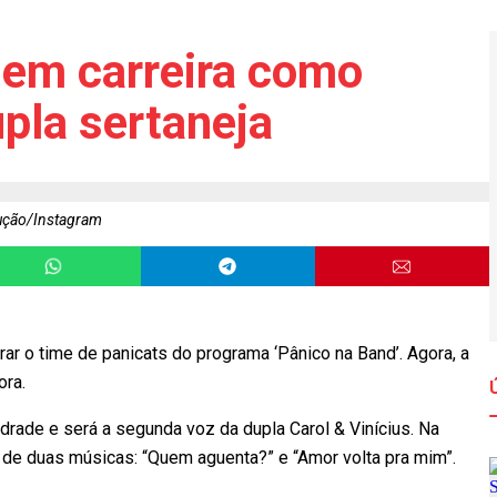
 em carreira como
pla sertaneja
ução/Instagram
rar o time de panicats do programa ‘Pânico na Band’. Agora, a
ora.
drade e será a segunda voz da dupla Carol & Vinícius. Na
s de duas músicas: “Quem aguenta?” e “Amor volta pra mim”.