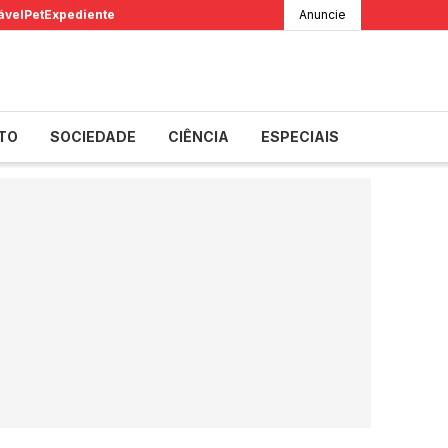
ável
Pet
Expediente
Anuncie
TO
SOCIEDADE
CIÊNCIA
ESPECIAIS