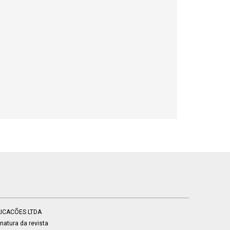
BLICACÕES LTDA
atura da revista