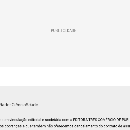
idades
Ciência
Saúde
 e sem vinculação editorial e societária com a EDITORA TRES COMÉRCIO DE PU
mos cobranças e que também não oferecemos cancelamento do contrato de assin