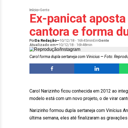
Início
>
Gente
Ex-panicat aposta
cantora e forma du
Por
Da Redação
10/12/18 - 16h45min
Em
Gente
Atualizado em
10/12/18 - 16h48min
Carol forma dupla sertaneja com Vinicius
Foto: Reprod
Carol Narizinho ficou conhecida em 2012 ao integ
modelo está com um novo projeto, o de virar cant
Narizinho formou dupla sertaneja com Vinícius An
última semana, eles até finalizaram as gravaçõe