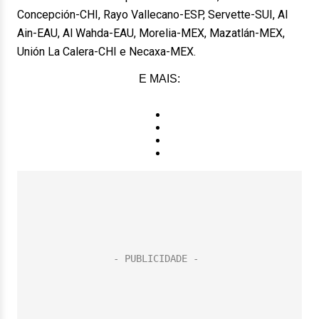
Concepción-CHI, Rayo Vallecano-ESP, Servette-SUI, Al
Ain-EAU, Al Wahda-EAU, Morelia-MEX, Mazatlán-MEX,
Unión La Calera-CHI e Necaxa-MEX.
E MAIS: