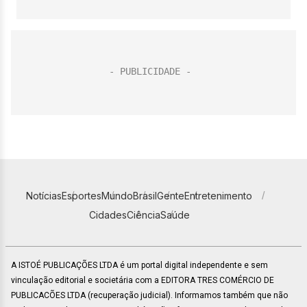
Notícias
Esportes
Mundo
Brasil
Gente
Entretenimento
Cidades
Ciência
Saúde
A ISTOÉ PUBLICAÇÕES LTDA é um portal digital independente e sem
vinculação editorial e societária com a EDITORA TRES COMÉRCIO DE
PUBLICACÕES LTDA (recuperação judicial). Informamos também que não