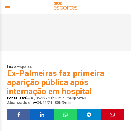
Início
>
Esportes
Ex-Palmeiras faz primeira
aparição pública após
internação em hospital
Por
Da IstoÉ
16/05/23 - 21h10min
Em
Esportes
Atualizado em
04/11/24 - 08h48min