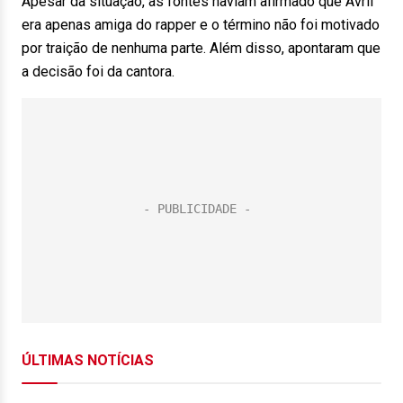
Apesar da situação, as fontes haviam afirmado que Avril
era apenas amiga do rapper e o término não foi motivado
por traição de nenhuma parte. Além disso, apontaram que
a decisão foi da cantora.