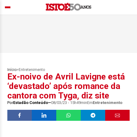
Início
>
Entretenimento
Ex-noivo de Avril Lavigne está
‘devastado’ após romance da
cantora com Tyga, diz site
Por
Estadão Conteúdo
08/03/23 - 15h49min
Em
Entretenimento