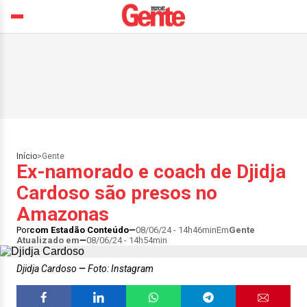
Início
>
Gente
Ex-namorado e coach de Djidja
Cardoso são presos no
Amazonas
Por
com Estadão Conteúdo
08/06/24 - 14h46min
Em
Gente
Atualizado em
08/06/24 - 14h54min
Djidja Cardoso
Foto: Instagram