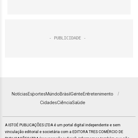
Notícias
Esportes
Mundo
Brasil
Gente
Entretenimento
Cidades
Ciência
Saúde
A ISTOÉ PUBLICAÇÕES LTDA é um portal digital independente e sem
vinculação editorial e societária com a EDITORA TRES COMÉRCIO DE