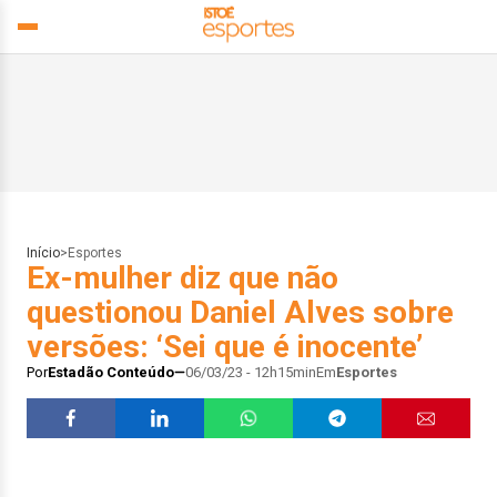
Início
>
Esportes
Ex-mulher diz que não
questionou Daniel Alves sobre
versões: ‘Sei que é inocente’
Por
Estadão Conteúdo
06/03/23 - 12h15min
Em
Esportes