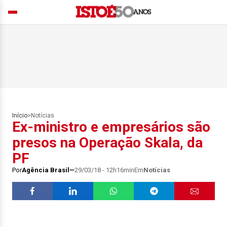
Início
>
Notícias
Ex-ministro e empresários são
presos na Operação Skala, da
PF
Por
Agência Brasil
29/03/18 - 12h16min
Em
Notícias