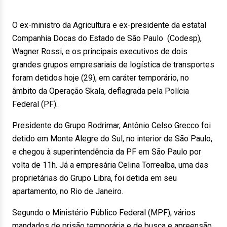
O ex-ministro da Agricultura e ex-presidente da estatal
Companhia Docas do Estado de São Paulo (Codesp),
Wagner Rossi, e os principais executivos de dois
grandes grupos empresariais de logística de transportes
foram detidos hoje (29), em caráter temporário, no
âmbito da Operação Skala, deflagrada pela Polícia
Federal (PF).
Presidente do Grupo Rodrimar, Antônio Celso Grecco foi
detido em Monte Alegre do Sul, no interior de São Paulo,
e chegou à superintendência da PF em São Paulo por
volta de 11h. Já a empresária Celina Torrealba, uma das
proprietárias do Grupo Libra, foi detida em seu
apartamento, no Rio de Janeiro.
Segundo o Ministério Público Federal (MPF), vários
mandados de prisão temporária e de busca e apreensão