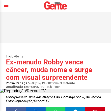
Início
>
Gente
Ex-menudo Robby vence
câncer, muda nome e surge
com visual surpreendente
Por
Da Redação
08/07/19 - 10h29min
Em
Gente
Atualizado em
08/07/19 - 10h38min
Robby Rosa foi uma das atrações do 'Domingo Show', da Record
Foto: Reprodução/Record TV