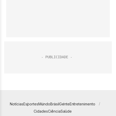
Notícias
Esportes
Mundo
Brasil
Gente
Entretenimento
Cidades
Ciência
Saúde