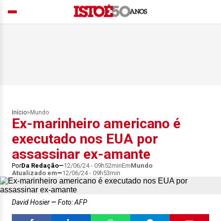
Início
>
Mundo
Ex-marinheiro americano é
executado nos EUA por
assassinar ex-amante
Por
Da Redação
12/06/24 - 09h52min
Em
Mundo
Atualizado em
12/06/24 - 09h53min
David Hosier
Foto: AFP