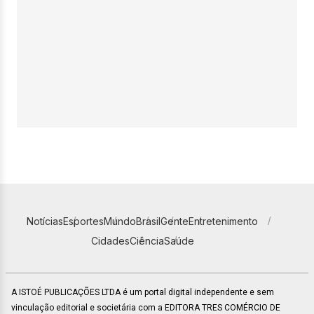
Notícias
Esportes
Mundo
Brasil
Gente
Entretenimento
Cidades
Ciência
Saúde
A ISTOÉ PUBLICAÇÕES LTDA é um portal digital independente e sem
vinculação editorial e societária com a EDITORA TRES COMÉRCIO DE