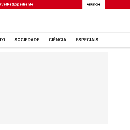
ável
Pet
Expediente
Anuncie
TO
SOCIEDADE
CIÊNCIA
ESPECIAIS