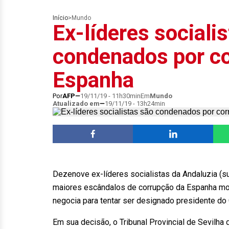
Início
>
Mundo
Ex-líderes sociali
condenados por c
Espanha
Por
AFP
19/11/19 - 11h30min
Em
Mundo
Atualizado em
19/11/19 - 13h24min
Dezenove ex-líderes socialistas da Andaluzia (s
maiores escândalos de corrupção da Espanha mo
negocia para tentar ser designado presidente do
Em sua decisão, o Tribunal Provincial de Sevilha