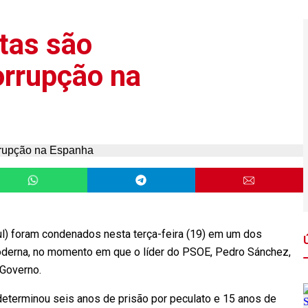
stas são
orrupção na
ul) foram condenados nesta terça-feira (19) em um dos
derna, no momento em que o líder do PSOE, Pedro Sánchez,
 Governo.
 determinou seis anos de prisão por peculato e 15 anos de