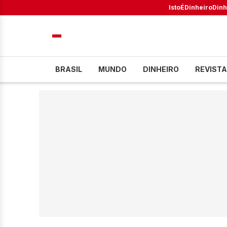
IstoÉ
Dinheiro
Dinh
BRASIL
MUNDO
DINHEIRO
REVISTA