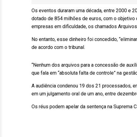
Os eventos duraram uma década, entre 2000 e 20
dotado de 854 milhões de euros, com o objetivo 
empresas em dificuldade, os chamados Arquivo
No entanto, esse dinheiro foi concedido, “elimi
de acordo com o tribunal.
“Nenhum dos arquivos para a concessão de auxílio
que fala em “absoluta falta de controle” na gest
A audiência condenou 19 dos 21 processados, em
em um julgamento oral de um ano, entre dezemb
Os réus podem apelar da sentença na Suprema Co