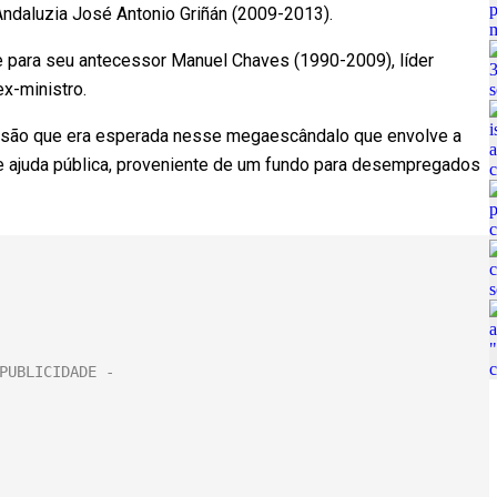
 Andaluzia José Antonio Griñán (2009-2013).
 para seu antecessor Manuel Chaves (1990-2009), líder
x-ministro.
ecisão que era esperada nesse megaescândalo que envolve a
 ajuda pública, proveniente de um fundo para desempregados