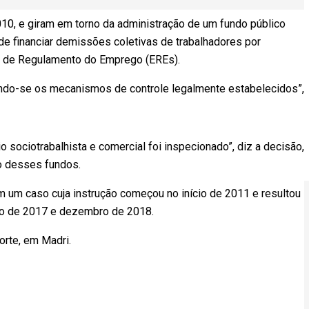
10, e giram em torno da administração de um fundo público
de financiar demissões coletivas de trabalhadores por
s de Regulamento do Emprego (EREs).
nando-se os mecanismos de controle legalmente estabelecidos”,
 sociotrabalhista e comercial foi inspecionado”, diz a decisão,
ão desses fundos.
 um caso cuja instrução começou no início de 2011 e resultou
ro de 2017 e dezembro de 2018.
rte, em Madri.