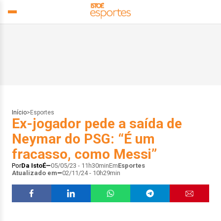
Início
>
Esportes
Ex-jogador pede a saída de
Neymar do PSG: “É um
fracasso, como Messi”
Por
Da IstoÉ
05/05/23 - 11h30min
Em
Esportes
Atualizado em
02/11/24 - 10h29min