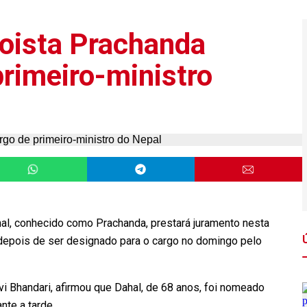
aoista Prachanda
primeiro-ministro
hal, conhecido como Prachanda, prestará juramento nesta
 depois de ser designado para o cargo no domingo pelo
i Bhandari, afirmou que Dahal, de 68 anos, foi nomeado
nte a tarde.