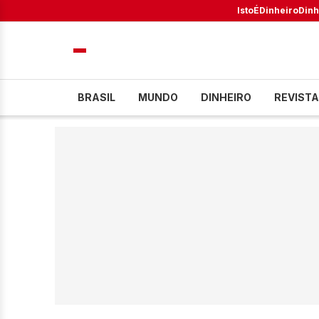
IstoÉ
Dinheiro
Dinh
BRASIL
MUNDO
DINHEIRO
REVISTA