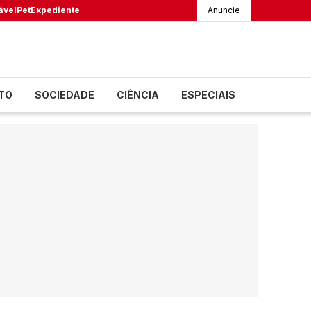
ável
Pet
Expediente
Anuncie
TO
SOCIEDADE
CIÊNCIA
ESPECIAIS