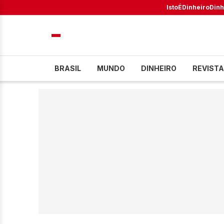
IstoÉ
Dinheiro
Dinh
BRASIL
MUNDO
DINHEIRO
REVISTA