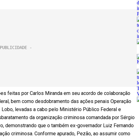
ões feitas por Carlos Miranda em seu acordo de colaboração
deral, bem como desdobramento das ações penais Operação
 Lobo, levadas a cabo pelo Ministério Público Federal e
sbaratamento da organização criminosa comandada por Sérgio
iro, demonstrando que o também ex-governador Luiz Fernando
ização criminosa. Conforme apurado, Pezão, ao assumir como