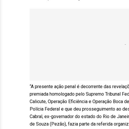
“A presente ação penal é decorrente das revelaç
premiada homologado pelo Supremo Tribunal Fe
Calicute, Operação Eficiência e Operação Boca de
Polícia Federal e que deu prosseguimento ao de
Cabral, ex-governador do estado do Rio de Jane
de Souza (Pezão), fazia parte da referida organ