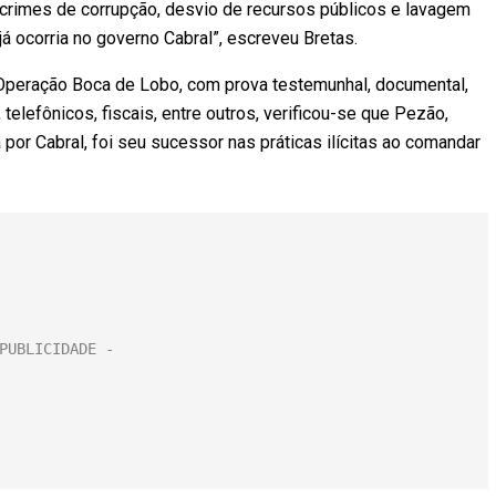
r crimes de corrupção, desvio de recursos públicos e lavagem
á ocorria no governo Cabral”, escreveu Bretas.
Operação Boca de Lobo, com prova testemunhal, documental,
elefônicos, fiscais, entre outros, verificou-se que Pezão,
 por Cabral, foi seu sucessor nas práticas ilícitas ao comandar