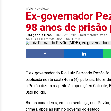
Início
>
Newsletter
Ex-governador Pe
98 anos de prisão
Por
Agência Brasil
04/06/21 - 20h36min
Em
Newsletter
Atualizado em
05/06/21 - 06h11min
O ex-governador do Rio Luiz Fernando Pezão foi 
publicada nesta sexta-feira (4), pelo juiz titular 
a Pezão dizem respeito às operações Calicute, 
Jato no Rio.
Bretas considerou, em sua sentença, que Pezão, 
crimes, após assumir o governo do estado.