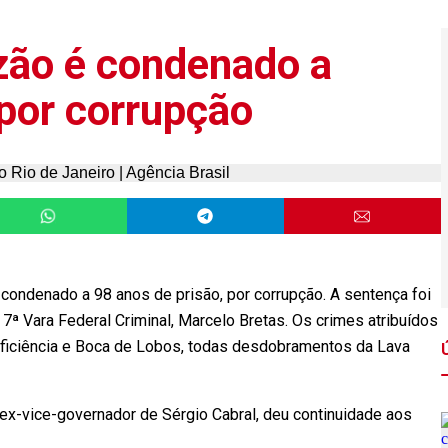
zão é condenado a
 por corrupção
condenado a 98 anos de prisão, por corrupção. A sentença foi
da 7ª Vara Federal Criminal, Marcelo Bretas. Os crimes atribuídos
Eficiência e Boca de Lobos, todas desdobramentos da Lava
ex-vice-governador de Sérgio Cabral, deu continuidade aos