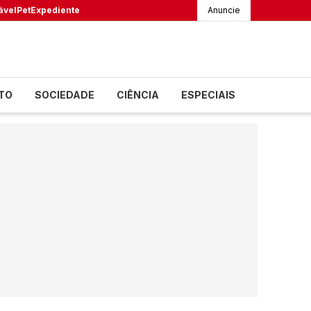
ável
Pet
Expediente
Anuncie
TO
SOCIEDADE
CIÊNCIA
ESPECIAIS