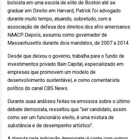
bolsista em uma escola de elite de Boston até se
graduar em Direito em Harvard, Patrick foi advogado
durante muito tempo, atuando, sobretudo, com a
associação de defesa dos direitos dos afro-americanos
NAACP. Depois, assumiu como governador de
Massachusetts durante dois mandatos, de 2007 a 2014.
Desde que deixou o governo, trabalha para o fundo de
investimentos privado Bain Capital, especializado em
empresas que promovem um modelo de
desenvolvimento sustentável, e como comentarista
político do canal CBS News.
Durante suas análises feitas na emissora sobre o último
debate democrata, ressaltou que “ser candidato, assim
como ser um funcionário eleito, é uma mistura de
substância e de desempenho artístico”.
A disputa pela indicação democrata já conta com outros