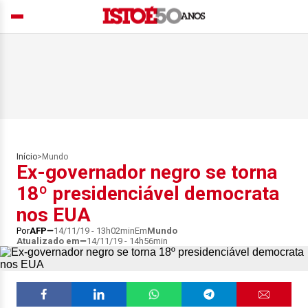
Início
>
Mundo
Ex-governador negro se torna
18º presidenciável democrata
nos EUA
Por
AFP
14/11/19 - 13h02min
Em
Mundo
Atualizado em
14/11/19 - 14h56min