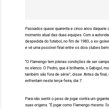
Passados quase quarenta e cinco anos daquele c
momento atual das duas equipes. Com a autoridade
despedida do futebol, no fim de 1983, o ex-gole
e vê uma possível final entre os dois clubes bem 
“O Flamengo tem plenas condições de ser campe
no elenco. O Pedro, que é brilhante, o Gabigol, mu
também são fora de série”, disse. Antes da final, o
enfrentam nesta terça-feira, dia 7.
Para não sentir o peso de jogar contra um gigante
suas origens. “É jogar como Flamengo mesmo. Sol