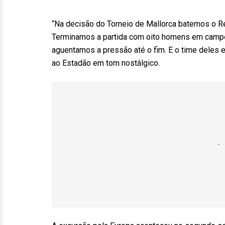
“Na decisão do Torneio de Mallorca batemos o Rea
Terminamos a partida com oito homens em campo
aguentamos a pressão até o fim. E o time deles
ao Estadão em tom nostálgico.