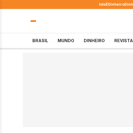
IstoÉ
Dinheiro
Dinh
BRASIL
MUNDO
DINHEIRO
REVISTA