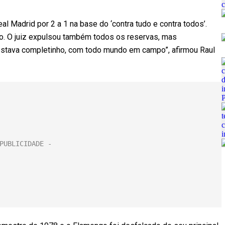
l Madrid por 2 a 1 na base do ‘contra tudo e contra todos’.
. O juiz expulsou também todos os reservas, mas
 estava completinho, com todo mundo em campo”, afirmou Raul