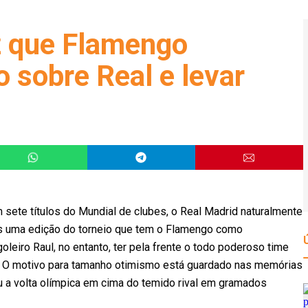
iz que Flamengo
o sobre Real e levar
ete títulos do Mundial de clubes, o Real Madrid naturalmente
is uma edição do torneio que tem o Flamengo como
leiro Raul, no entanto, ter pela frente o todo poderoso time
s. O motivo para tamanho otimismo está guardado nas memórias
 a volta olímpica em cima do temido rival em gramados