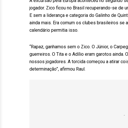
A excursão pela Europa aconteceu no segundo se
jogador. Zico ficou no Brasil recuperando-se de
E sem a liderança e categoria do Galinho de Quint
ainda mais. Era comum os clubes brasileiros se 
calendário permitia isso.
“Rapaz, ganhamos sem o Zico. O Júnior, o Carpe
guerreiros. O Tita e o Adílio eram garotos ainda.
nossos jogadores. A torcida começou a atirar c
determinação”, afirmou Raul.