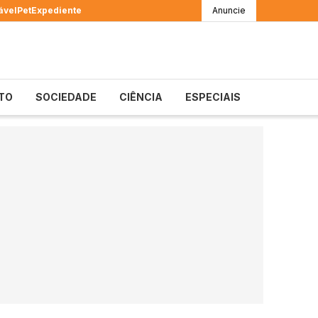
ável
Pet
Expediente
Anuncie
TO
SOCIEDADE
CIÊNCIA
ESPECIAIS