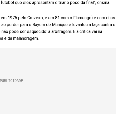
utebol que eles apresentam e tirar o peso da final”, ensina.
o em 1976 pelo Cruzeiro, e em 81 com o Flamengo) e com duas
ao perder para o Bayern de Munique e levantou a taça contra o
não pode ser esquecido: a arbitragem. E a crítica vai na
mba e da malandragem.