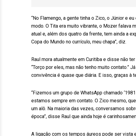
“No Flamengo, a gente tinha o Zico, o Júnior e e
modo. O Tita era muito vibrante, o Mozer falava 
atual e, além dos quatro da frente, tem ainda a e
Copa do Mundo no currículo, meu chapa”, diz.
Raul mora atualmente em Curitiba e disse não ter
“Torço por eles, mas não tenho muito contato.”
convivência é quase que diária. E isso, graças à t
“Fizemos um grupo de WhatsApp chamado ‘1981 –
estamos sempre em contato. O Zico mesmo, que 
um alô. Na maioria das vezes, conversamos sobre
época”, disse Raul que ainda hoje é carinhosame
A ligação com os tempos áureos pode ser vista e