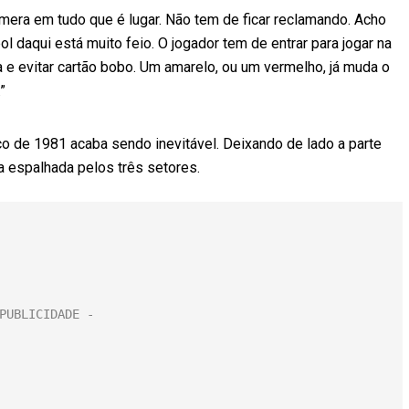
mera em tudo que é lugar. Não tem de ficar reclamando. Acho
l daqui está muito feio. O jogador tem de entrar para jogar na
a e evitar cartão bobo. Um amarelo, ou um vermelho, já muda o
”
co de 1981 acaba sendo inevitável. Deixando de lado a parte
ça espalhada pelos três setores.