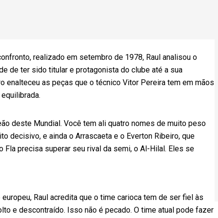
onfronto, realizado em setembro de 1978, Raul analisou o
 de ter sido titular e protagonista do clube até a sua
iro enalteceu as peças que o técnico Vitor Pereira tem em mãos
equilibrada.
ão deste Mundial. Você tem ali quatro nomes de muito peso
ito decisivo, e ainda o Arrascaeta e o Everton Ribeiro, que
 Fla precisa superar seu rival da semi, o Al-Hilal. Eles se
 europeu, Raul acredita que o time carioca tem de ser fiel às
to e descontraído. Isso não é pecado. O time atual pode fazer