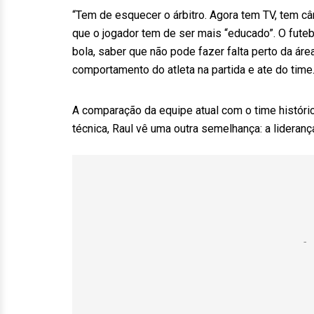
“Tem de esquecer o árbitro. Agora tem TV, tem câ
que o jogador tem de ser mais “educado”. O futebo
bola, saber que não pode fazer falta perto da áre
comportamento do atleta na partida e ate do time.
A comparação da equipe atual com o time históri
técnica, Raul vê uma outra semelhança: a lideran