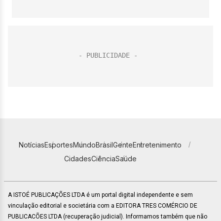
Notícias
Esportes
Mundo
Brasil
Gente
Entretenimento
Cidades
Ciência
Saúde
A ISTOÉ PUBLICAÇÕES LTDA é um portal digital independente e sem
vinculação editorial e societária com a EDITORA TRES COMÉRCIO DE
PUBLICACÕES LTDA (recuperação judicial). Informamos também que não