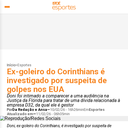
Início
>
Esportes
Ex-goleiro do Corinthians é
investigado por suspeita de
golpes nos EUA
Doni foi intimado a comparecer a uma audiência na
Justiça da Flórida para tratar de uma dívida relacionada à
empresa D32, da qual ele é gestor
Por
Da Redação e Ansa
10/02/26 - 16h26min
Em
Esportes
Atualizado em
11/02/26 - 06h05min
Doni, ex-goleiro do Corinthians, é investigado por suspeita de