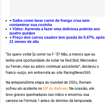
+
Saiba como lavar carne de frango crua sem
contaminar sua cozinha
+
Vídeo: Aprenda a fazer uma deliciosa polenta aos
quatro queijos
+
Preço dos carros usados tem queda de 0,47%, após
21 meses de alta
“Se quero voltar [a correr na F-1]? Não, a menos que eu
tenha uma oportunidade de estar na Red Bull, Mercedes
ou Ferrari, mas eu adoro continuar assistindo”, declarou o
franco-suíço, em entrevista ao site RacingNews365.
Na antepenúltima etapa do mundial de 202o, Romain
sofreu um acidente no
GP do Bahrein
. Na ocasião, ele
teve graves queimaduras nas mãos e encerrou sua
carreira na Fórmula 1 antes do término da temporada.