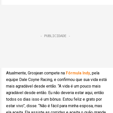
Atualmente, Grosjean compete na
Fórmula Indy
, pela
equipe Dale Coyne Racing, e confirmou que sua vida está
mais agradável desde então. “A vida é um pouco mais
agradável desde então. Eu não deveria estar aqui, então
todos os dias isso é um bônus. Estou feliz e grato por
estar vivo”, disse. “Não é fácil para minha esposa, mas
ela aceita. Ela assiste as corridas e aceita o quão grande