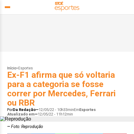
Início
>
Esportes
Ex-F1 afirma que só voltaria
para a categoria se fosse
correr por Mercedes, Ferrari
ou RBR
Por
Da Redação
12/05/22 - 10h33min
Em
Esportes
Atualizado em
12/05/22 - 11h12min
Foto: Reprodução