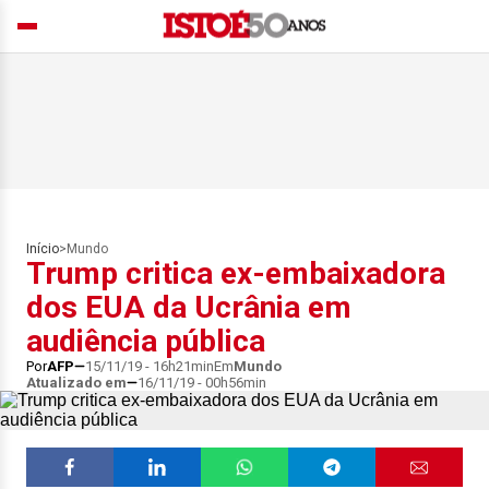
Início
>
Mundo
Trump critica ex-embaixadora
dos EUA da Ucrânia em
audiência pública
Por
AFP
15/11/19 - 16h21min
Em
Mundo
Atualizado em
16/11/19 - 00h56min