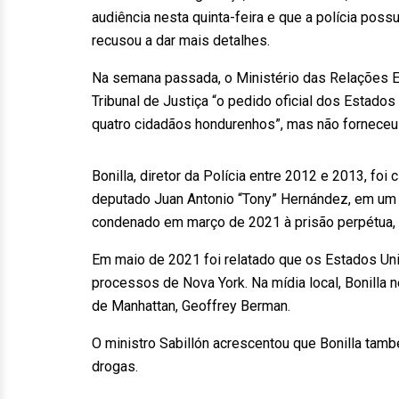
audiência nesta quinta-feira e que a polícia pos
recusou a dar mais detalhes.
Na semana passada, o Ministério das Relações E
Tribunal de Justiça “o pedido oficial dos Estados
quatro cidadãos hondurenhos”, mas não forneceu 
Bonilla, diretor da Polícia entre 2012 e 2013, fo
deputado Juan Antonio “Tony” Hernández, em um 
condenado em março de 2021 à prisão perpétua, no
Em maio de 2021 foi relatado que os Estados Uni
processos de Nova York. Na mídia local, Bonilla 
de Manhattan, Geoffrey Berman.
O ministro Sabillón acrescentou que Bonilla tam
drogas.