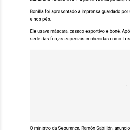
Bonilla foi apresentado à imprensa guardado po
e nos pés.
Ele usava máscara, casaco esportivo e boné. Após 
sede das forças especiais conhecidas como Los
O ministro da Segurança, Ramón Sabillón, anuncio