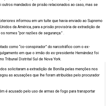
sui outros mandados de prisão relacionados ao caso, mas se
xteriores informou em um tuíte que havia enviado ao Supremo
 Unidos da América, para a prisão provisória de extradição de
os nomes “por razões de segurança.” .
i citado como “co-conspirador” do narcotráfico com o ex-
julgamento em que o irmão do ex-presidente Hernández foi
 Tribunal Distrital Sul de Nova York.
dos solicitaram a extradição de Bonilla pelas menções nos
negou as acusações que lhe foram atribuídas pelo procurador
bém é acusado pelo uso de armas de fogo para transportar