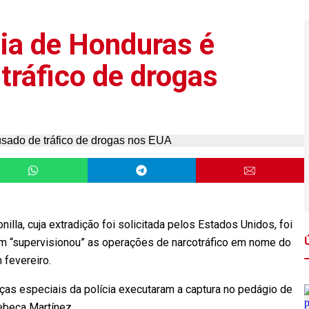
cia de Honduras é
tráfico de drogas
illa, cuja extradição foi solicitada pelos Estados Unidos, foi
uem “supervisionou” as operações de narcotráfico em nome do
 fevereiro.
orças especiais da polícia executaram a captura no pedágio de
ebeca Martínez.