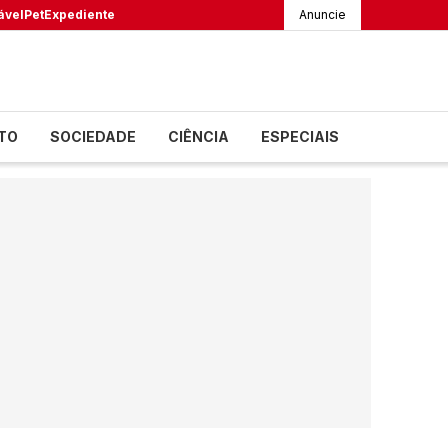
ável
Pet
Expediente
Anuncie
TO
SOCIEDADE
CIÊNCIA
ESPECIAIS