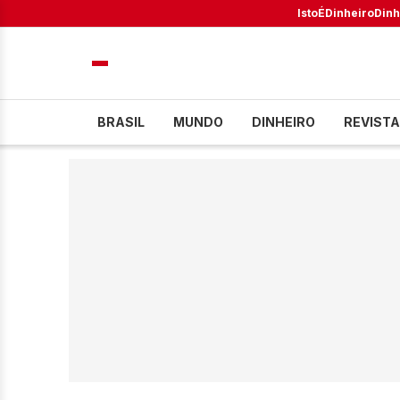
IstoÉ
Dinheiro
Dinh
BRASIL
MUNDO
DINHEIRO
REVISTA