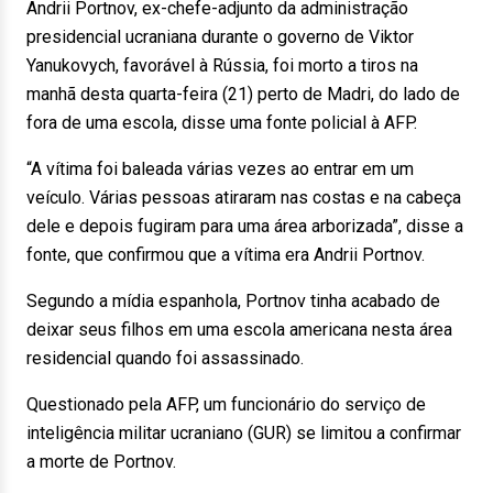
Andrii Portnov, ex-chefe-adjunto da administração
presidencial ucraniana durante o governo de Viktor
Yanukovych, favorável à Rússia, foi morto a tiros na
manhã desta quarta-feira (21) perto de Madri, do lado de
fora de uma escola, disse uma fonte policial à AFP.
“A vítima foi baleada várias vezes ao entrar em um
veículo. Várias pessoas atiraram nas costas e na cabeça
dele e depois fugiram para uma área arborizada”, disse a
fonte, que confirmou que a vítima era Andrii Portnov.
Segundo a mídia espanhola, Portnov tinha acabado de
deixar seus filhos em uma escola americana nesta área
residencial quando foi assassinado.
Questionado pela AFP, um funcionário do serviço de
inteligência militar ucraniano (GUR) se limitou a confirmar
a morte de Portnov.