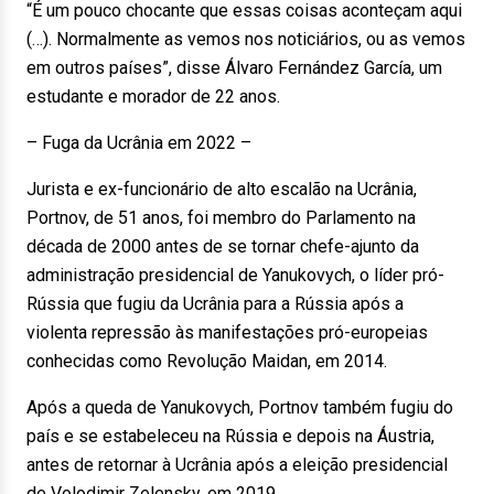
“É um pouco chocante que essas coisas aconteçam aqui
(…). Normalmente as vemos nos noticiários, ou as vemos
em outros países”, disse Álvaro Fernández García, um
estudante e morador de 22 anos.
– Fuga da Ucrânia em 2022 –
Jurista e ex-funcionário de alto escalão na Ucrânia,
Portnov, de 51 anos, foi membro do Parlamento na
década de 2000 antes de se tornar chefe-ajunto da
administração presidencial de Yanukovych, o líder pró-
Rússia que fugiu da Ucrânia para a Rússia após a
violenta repressão às manifestações pró-europeias
conhecidas como Revolução Maidan, em 2014.
Após a queda de Yanukovych, Portnov também fugiu do
país e se estabeleceu na Rússia e depois na Áustria,
antes de retornar à Ucrânia após a eleição presidencial
de Volodimir Zelensky, em 2019.