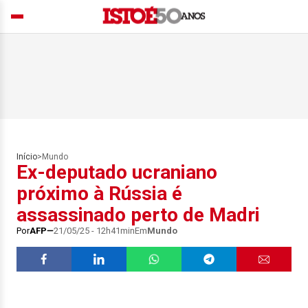
Início
>
Mundo
Ex-deputado ucraniano
próximo à Rússia é
assassinado perto de Madri
Por
AFP
21/05/25 - 12h41min
Em
Mundo