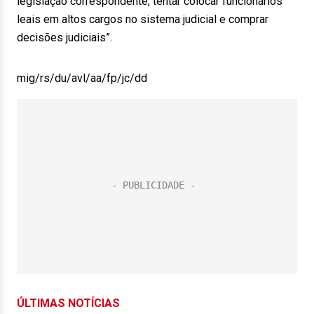
legislação correspondente, tentar colocar funcionários
leais em altos cargos no sistema judicial e comprar
decisões judiciais”.
mig/rs/du/avl/aa/fp/jc/dd