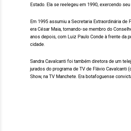
Estado. Ela se reelegeu em 1990, exercendo seu 
Em 1995 assumiu a Secretaria Extraordinária de Pr
era César Maia, tornando-se membro do Conselh
anos depois, com Luiz Paulo Conde à frente da pr
cidade.
Sandra Cavalcanti foi também diretora de um tele
jurados do programa de TV de Flávio Cavalcanti 
Show, na TV Manchete. Era botafoguense convicta