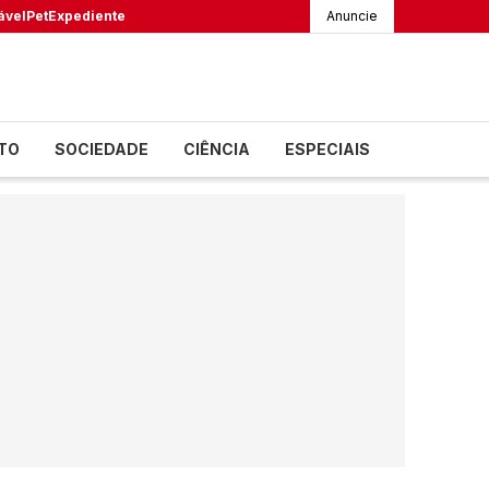
ável
Pet
Expediente
Anuncie
TO
SOCIEDADE
CIÊNCIA
ESPECIAIS