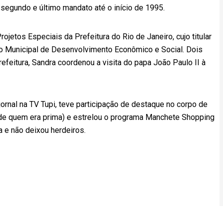
segundo e último mandato até o início de 1995.
ojetos Especiais da Prefeitura do Rio de Janeiro, cujo titular
o Municipal de Desenvolvimento Econômico e Social. Dois
efeitura, Sandra coordenou a visita do papa João Paulo II à
jornal na TV Tupi, teve participação de destaque no corpo de
(de quem era prima) e estrelou o programa Manchete Shopping
 e não deixou herdeiros.