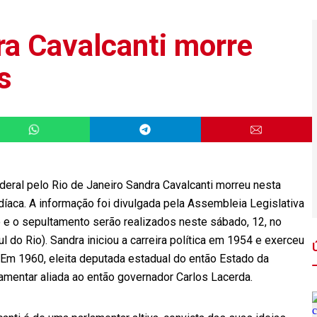
a Cavalcanti morre
s
deral pelo Rio de Janeiro Sandra Cavalcanti morreu nesta
rdíaca. A informação foi divulgada pela Assembleia Legislativa
io e o sepultamento serão realizados neste sábado, 12, no
 do Rio). Sandra iniciou a carreira política em 1954 e exerceu
Em 1960, eleita deputada estadual do então Estado da
mentar aliada ao então governador Carlos Lacerda.