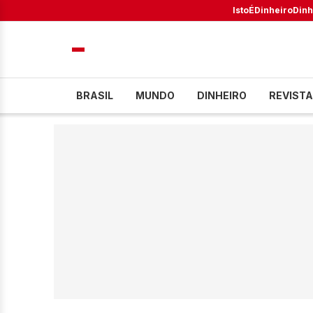
IstoÉ
Dinheiro
Dinh
BRASIL
MUNDO
DINHEIRO
REVISTA