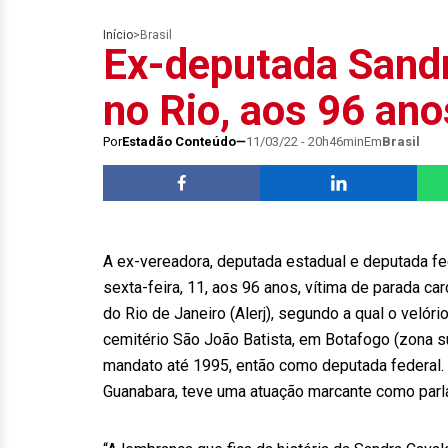
Início
>
Brasil
Ex-deputada Sandr
no Rio, aos 96 ano
Por
Estadão Conteúdo
11/03/22 - 20h46min
Em
Brasil
A ex-vereadora, deputada estadual e deputada fe
sexta-feira, 11, aos 96 anos, vítima de parada ca
do Rio de Janeiro (Alerj), segundo a qual o velór
cemitério São João Batista, em Botafogo (zona sul
mandato até 1995, então como deputada federal. 
Guanabara, teve uma atuação marcante como parla