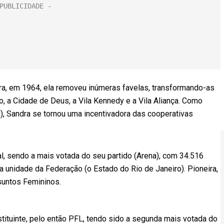
ra, em 1964, ela removeu inúmeras favelas, transformando-as
o, a Cidade de Deus, a Vila Kennedy e a Vila Aliança. Como
, Sandra se tornou uma incentivadora das cooperativas
 sendo a mais votada do seu partido (Arena), com 34.516
a unidade da Federação (o Estado do Rio de Janeiro). Pioneira,
suntos Femininos.
ituinte, pelo então PFL, tendo sido a segunda mais votada do