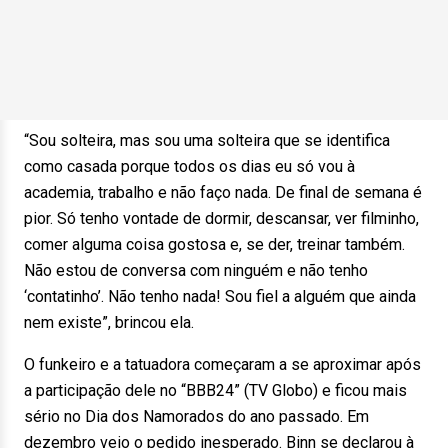
“Sou solteira, mas sou uma solteira que se identifica
como casada porque todos os dias eu só vou à
academia, trabalho e não faço nada. De final de semana é
pior. Só tenho vontade de dormir, descansar, ver filminho,
comer alguma coisa gostosa e, se der, treinar também.
Não estou de conversa com ninguém e não tenho
‘contatinho’. Não tenho nada! Sou fiel a alguém que ainda
nem existe”, brincou ela.
O funkeiro e a tatuadora começaram a se aproximar após
a participação dele no “BBB24” (TV Globo) e ficou mais
sério no Dia dos Namorados do ano passado. Em
dezembro veio o pedido inesperado. Binn se declarou à