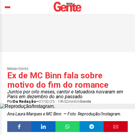
Início
>
Gente
Ex de MC Binn fala sobre
motivo do fim do romance
Juntos por oito meses, cantor e tatuadora noivaram em
Paris em dezembro do ano passado
Por
Da Redação
07/02/25 - 19h52min
Em
Gente
Ana Laura Marques e MC Binn.
Foto: Reprodução/Instagram.