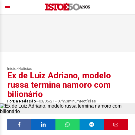
Início
>
Notícias
Ex de Luiz Adriano, modelo
russa termina namoro com
bilionário
Por
Da Redação
03/06/21 - 07h53min
Em
Notícias