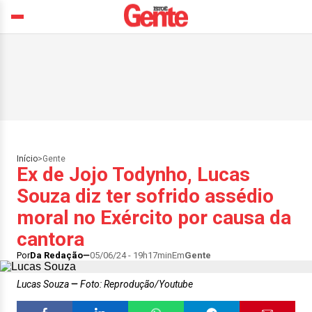
Início
>
Gente
Ex de Jojo Todynho, Lucas
Souza diz ter sofrido assédio
moral no Exército por causa da
cantora
Por
Da Redação
05/06/24 - 19h17min
Em
Gente
Lucas Souza
Foto: Reprodução/Youtube