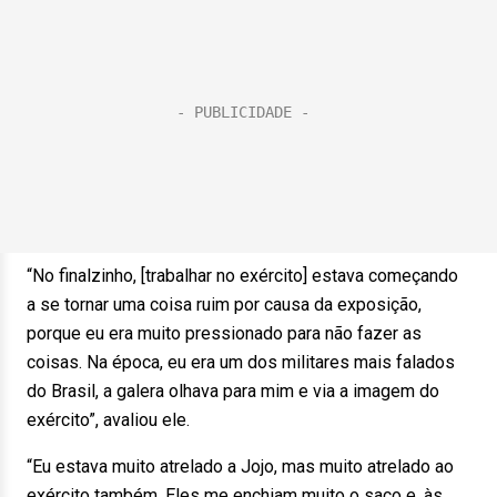
“No finalzinho, [trabalhar no exército] estava começando
a se tornar uma coisa ruim por causa da exposição,
porque eu era muito pressionado para não fazer as
coisas. Na época, eu era um dos militares mais falados
do Brasil, a galera olhava para mim e via a imagem do
exército”, avaliou ele.
“Eu estava muito atrelado a Jojo, mas muito atrelado ao
exército também. Eles me enchiam muito o saco e, às