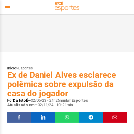
Início
>
Esportes
Ex de Daniel Alves esclarece
polêmica sobre expulsão da
casa do jogador
Por
Da IstoÉ
02/05/23 - 21h25min
Em
Esportes
Atualizado em
02/11/24 - 10h21min