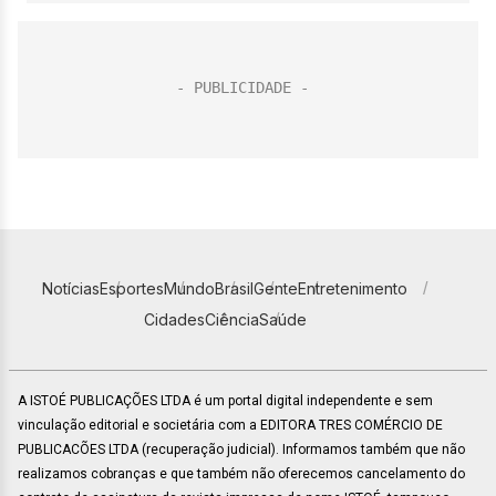
Notícias
Esportes
Mundo
Brasil
Gente
Entretenimento
Cidades
Ciência
Saúde
A ISTOÉ PUBLICAÇÕES LTDA é um portal digital independente e sem
vinculação editorial e societária com a EDITORA TRES COMÉRCIO DE
PUBLICACÕES LTDA (recuperação judicial). Informamos também que não
realizamos cobranças e que também não oferecemos cancelamento do