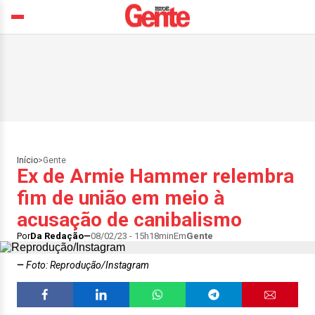
Início
>
Gente
Ex de Armie Hammer relembra
fim de união em meio à
acusação de canibalismo
Por
Da Redação
08/02/23 - 15h18min
Em
Gente
Foto: Reprodução/Instagram