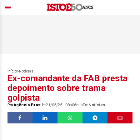
Início
>
Notícias
Ex-comandante da FAB presta
depoimento sobre trama
golpista
Por
Agência Brasil
21/05/25 - 08h06min
Em
Notícias