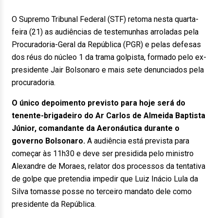
O Supremo Tribunal Federal (STF) retoma nesta quarta-
feira (21) as audiências de testemunhas arroladas pela
Procuradoria-Geral da República (PGR) e pelas defesas
dos réus do núcleo 1 da trama golpista, formado pelo ex-
presidente Jair Bolsonaro e mais sete denunciados pela
procuradoria.
O único depoimento previsto para hoje será do
tenente-brigadeiro do Ar Carlos de Almeida Baptista
Júnior, comandante da Aeronáutica durante o
governo Bolsonaro.
A audiência está prevista para
começar às 11h30 e deve ser presidida pelo ministro
Alexandre de Moraes, relator dos processos da tentativa
de golpe que pretendia impedir que Luiz Inácio Lula da
Silva tomasse posse no terceiro mandato dele como
presidente da República.