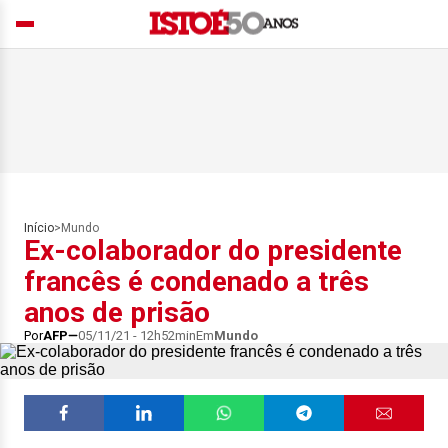
Início
>
Mundo
Ex-colaborador do presidente
francês é condenado a três
anos de prisão
Por
AFP
05/11/21 - 12h52min
Em
Mundo