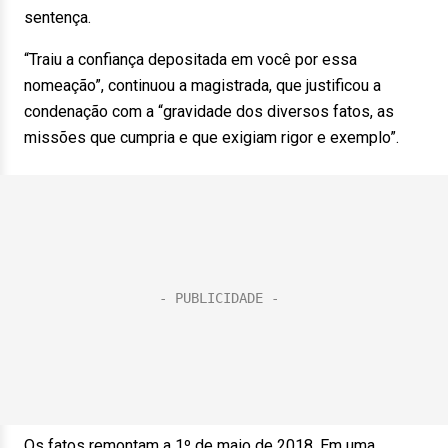
sentença.
“Traiu a confiança depositada em você por essa
nomeação”, continuou a magistrada, que justificou a
condenação com a “gravidade dos diversos fatos, as
missões que cumpria e que exigiam rigor e exemplo”.
Os fatos remontam a 1º de maio de 2018. Em uma