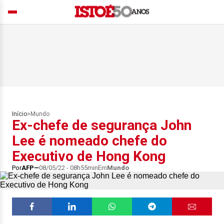
Início
>
Mundo
Ex-chefe de segurança John
Lee é nomeado chefe do
Executivo de Hong Kong
Por
AFP
08/05/22 - 08h55min
Em
Mundo