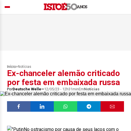
Início
>
Notícias
Ex-chanceler alemão criticado
por festa em embaixada russa
Por
Deutsche Welle
12/05/23 - 12h31min
Em
Notícias
No ostracismo por causa de seus laços com o