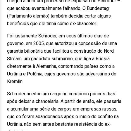
chegou a abrir um processo de expulsão de Schröder –
que acabou eventualmente falhando. O Bundestag
(Parlamento alemão) também decidiu cortar alguns
benefícios que ele tinha como ex-chanceler.
Foi justamente Schröder, em seus últimos dias de
governo, em 2005, que autorizou a concessão de uma
garantia bilionária que facilitou a construção do Nord
Stream, um gasoduto submarino, que liga a Rússia
diretamente à Alemanha, contornando países como a
Ucrânia e Polônia, cujos governos são adversários do
Kremlin.
Schröder aceitou um cargo no consórcio poucos dias
após deixar a chancelaria. A partir de então, ele passaria
a acumular uma série de cargos em empresas russas,
que só foram abandonados após o início do conflito na
Ucrânia, não sem antes bastante resistência do ex-