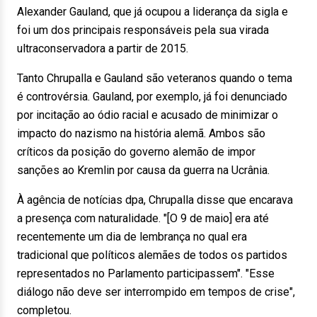
Alexander Gauland, que já ocupou a liderança da sigla e
foi um dos principais responsáveis pela sua virada
ultraconservadora a partir de 2015.
Tanto Chrupalla e Gauland são veteranos quando o tema
é controvérsia. Gauland, por exemplo, já foi denunciado
por incitação ao ódio racial e acusado de minimizar o
impacto do nazismo na história alemã. Ambos são
críticos da posição do governo alemão de impor
sanções ao Kremlin por causa da guerra na Ucrânia.
À agência de notícias dpa, Chrupalla disse que encarava
a presença com naturalidade. "[O 9 de maio] era até
recentemente um dia de lembrança no qual era
tradicional que políticos alemães de todos os partidos
representados no Parlamento participassem". "Esse
diálogo não deve ser interrompido em tempos de crise",
completou.