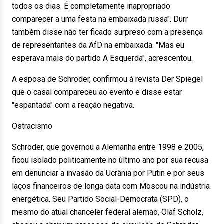
todos os dias. É completamente inapropriado
comparecer a uma festa na embaixada russa". Dürr
também disse não ter ficado surpreso com a presença
de representantes da AfD na embaixada. "Mas eu
esperava mais do partido A Esquerda", acrescentou.
A esposa de Schröder, confirmou à revista Der Spiegel
que o casal compareceu ao evento e disse estar
"espantada" com a reação negativa.
Ostracismo
Schröder, que governou a Alemanha entre 1998 e 2005,
ficou isolado politicamente no último ano por sua recusa
em denunciar a invasão da Ucrânia por Putin e por seus
laços financeiros de longa data com Moscou na indústria
energética. Seu Partido Social-Democrata (SPD), o
mesmo do atual chanceler federal alemão, Olaf Scholz,