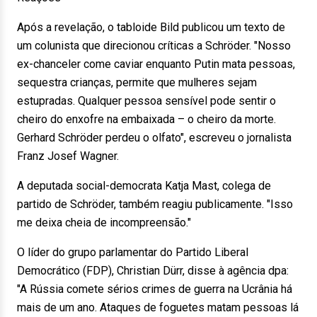
Após a revelação, o tabloide Bild publicou um texto de
um colunista que direcionou críticas a Schröder. "Nosso
ex-chanceler come caviar enquanto Putin mata pessoas,
sequestra crianças, permite que mulheres sejam
estupradas. Qualquer pessoa sensível pode sentir o
cheiro do enxofre na embaixada – o cheiro da morte.
Gerhard Schröder perdeu o olfato", escreveu o jornalista
Franz Josef Wagner.
A deputada social-democrata Katja Mast, colega de
partido de Schröder, também reagiu publicamente. "Isso
me deixa cheia de incompreensão."
O líder do grupo parlamentar do Partido Liberal
Democrático (FDP), Christian Dürr, disse à agência dpa:
"A Rússia comete sérios crimes de guerra na Ucrânia há
mais de um ano. Ataques de foguetes matam pessoas lá