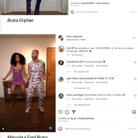
Bruna Griphao
Marvvila e Fred Bruno