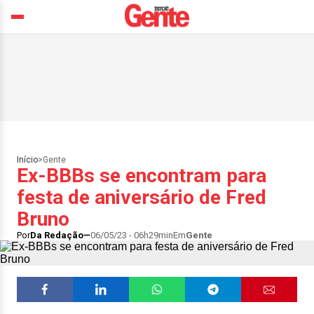
Início
>
Gente
Ex-BBBs se encontram para
festa de aniversário de Fred
Bruno
Por
Da Redação
06/05/23 - 06h29min
Em
Gente