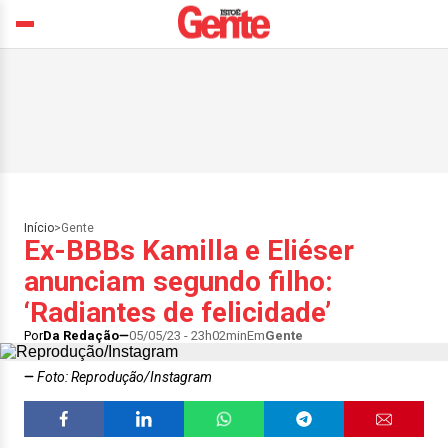
Início
>
Gente
Ex-BBBs Kamilla e Eliéser
anunciam segundo filho:
‘Radiantes de felicidade’
Por
Da Redação
05/05/23 - 23h02min
Em
Gente
Foto: Reprodução/Instagram