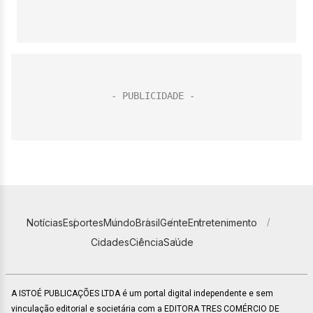
Notícias
Esportes
Mundo
Brasil
Gente
Entretenimento
Cidades
Ciência
Saúde
A ISTOÉ PUBLICAÇÕES LTDA é um portal digital independente e sem
vinculação editorial e societária com a EDITORA TRES COMÉRCIO DE