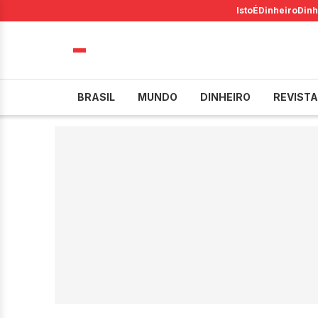
IstoÉ
Dinheiro
Dinh
BRASIL
MUNDO
DINHEIRO
REVISTA