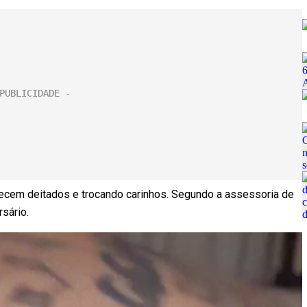
arecem deitados e trocando carinhos. Segundo a assessoria de
rsário.