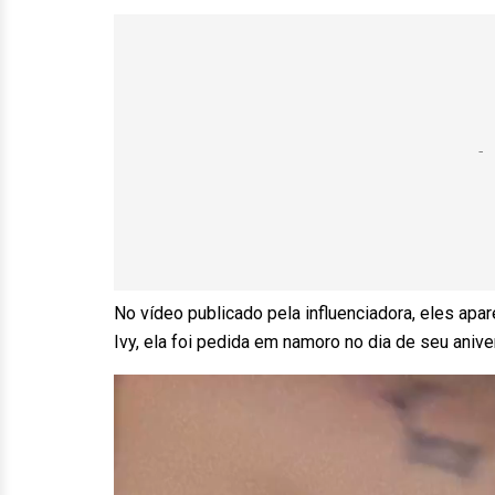
No vídeo publicado pela influenciadora, eles ap
Ivy, ela foi pedida em namoro no dia de seu anive
Tocador
de
vídeo