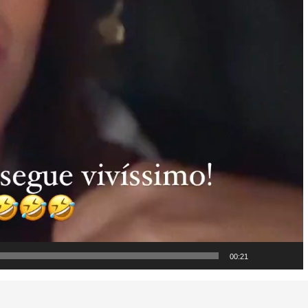
00:21