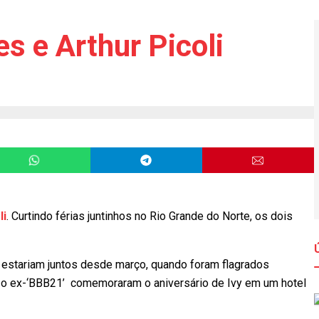
s e Arthur Picoli
li
. Curtindo férias juntinhos no Rio Grande do Norte, os dois
estariam juntos desde março, quando foram flagrados
e o ex-‘BBB21’ comemoraram o aniversário de Ivy em um hotel