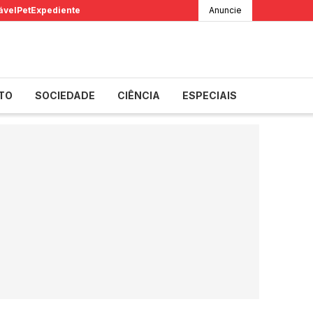
ável
Pet
Expediente
Anuncie
TO
SOCIEDADE
CIÊNCIA
ESPECIAIS