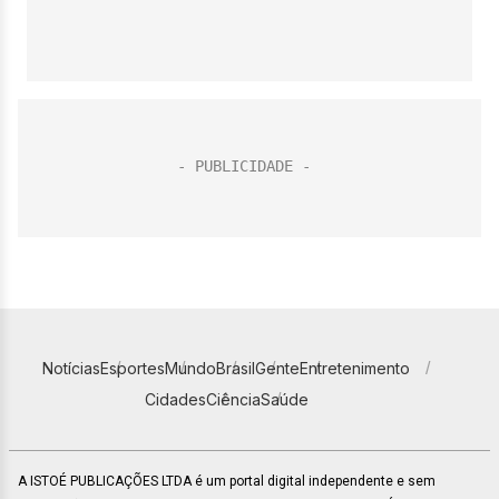
Notícias
Esportes
Mundo
Brasil
Gente
Entretenimento
Cidades
Ciência
Saúde
A ISTOÉ PUBLICAÇÕES LTDA é um portal digital independente e sem