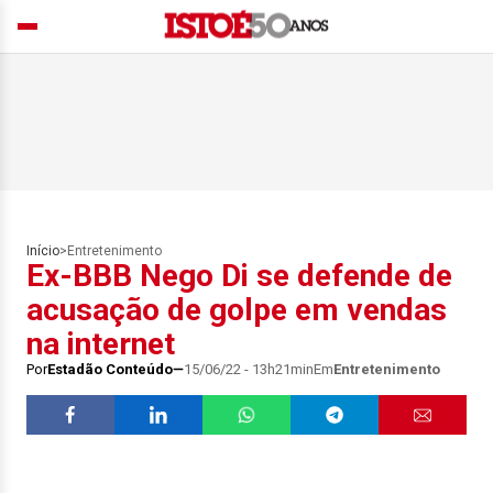
Início
>
Entretenimento
Ex-BBB Nego Di se defende de
acusação de golpe em vendas
na internet
Por
Estadão Conteúdo
15/06/22 - 13h21min
Em
Entretenimento