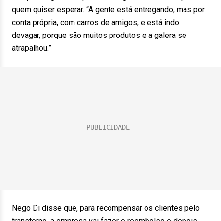
quem quiser esperar. “A gente está entregando, mas por
conta própria, com carros de amigos, e está indo
devagar, porque são muitos produtos e a galera se
atrapalhou.”
Nego Di disse que, para recompensar os clientes pelo
transtorno, a empresa vai fazer o reembolso e depois