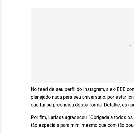
No feed de seu perfil do Instagram, a ex-BBB co
planejado nada para seu aniversário, por estar lo
que fui surpreendida dessa forma. Detalhe, eu n
Por fim, Larissa agradeceu: “Obrigada a todos o
tão especiais para mim, mesmo que com tão pouc