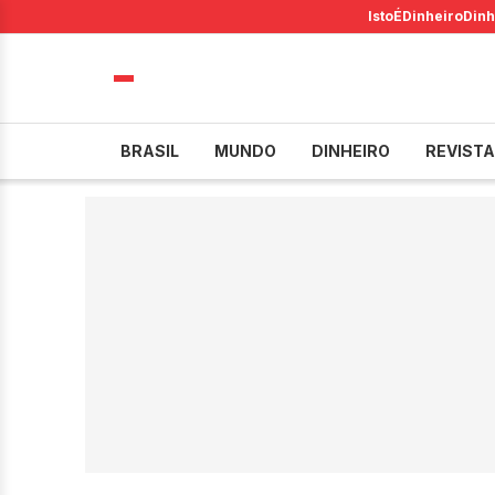
IstoÉ
Dinheiro
Dinh
BRASIL
MUNDO
DINHEIRO
REVISTA