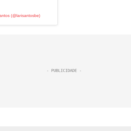
antos (@larisantosbe)