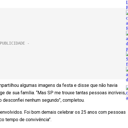
mpartilhou algumas imagens da festa e disse que não havia
nge de sua família. “Mas SP me trouxe tantas pessoas incríveis,
ão desconfiei nenhum segundo”, completou.
s envolvidos. Foi bom demais celebrar os 25 anos com pessoas
o tempo de convivência”.