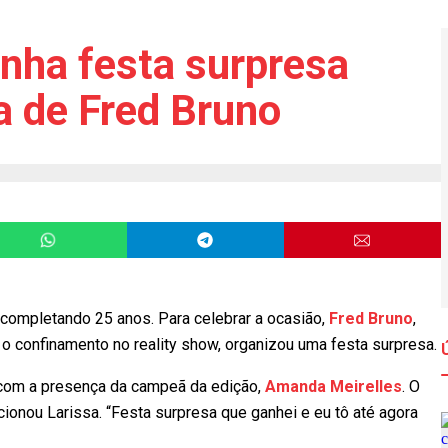
nha festa surpresa
a de Fred Bruno
á completando 25 anos. Para celebrar a ocasião,
Fred Bruno
,
confinamento no reality show, organizou uma festa surpresa.
u com a presença da campeã da edição,
Amanda Meirelles
. O
ionou Larissa. “Festa surpresa que ganhei e eu tô até agora