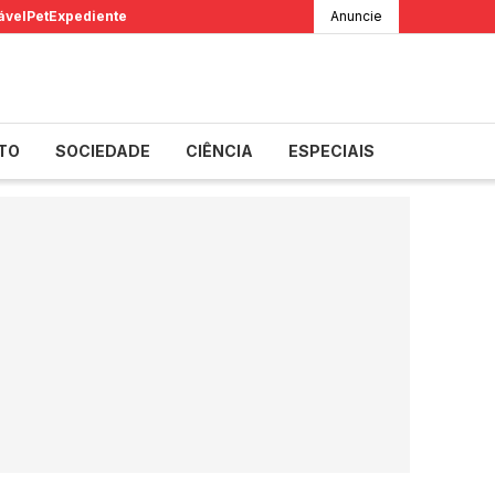
ável
Pet
Expediente
Anuncie
TO
SOCIEDADE
CIÊNCIA
ESPECIAIS