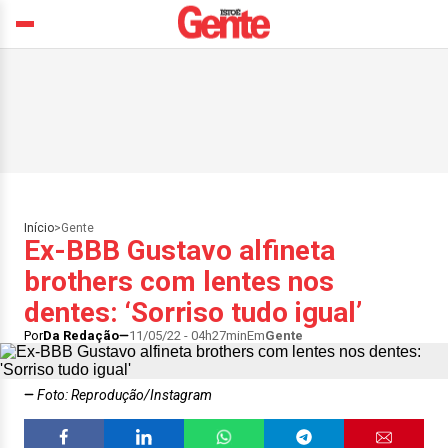
Início
>
Gente
Ex-BBB Gustavo alfineta
brothers com lentes nos
dentes: ‘Sorriso tudo igual’
Por
Da Redação
11/05/22 - 04h27min
Em
Gente
Foto: Reprodução/Instagram