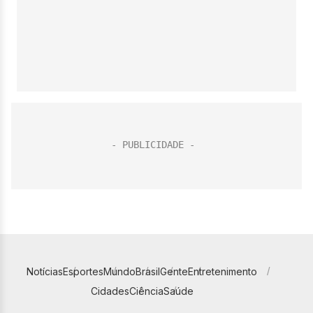
Notícias
Esportes
Mundo
Brasil
Gente
Entretenimento
Cidades
Ciência
Saúde