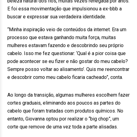
beleza natural dos fios, muitas vezes renegada por anos.
E foi essa movimentação que impulsionou a ex-bbb a
buscar e expressar sua verdadeira identidade.
“Minha inspiração veio de conteúdos da internet. Era um
processo que estava ganhando muita força, muitas
mulheres estavam fazendo e descobrindo seu próprio
cabelo. Isso me fez questionar: ‘Qual é a pior coisa que
pode acontecer se eu fizer e não gostar do meu cabelo?
Sempre posso voltar ao alisamento’. Quis me reencontrar
e descobrir como meu cabelo ficaria cacheado”, conta.
Ao longo da transição, algumas mulheres escolhem fazer
cortes graduais, eliminando aos poucos as partes do
cabelo que foram tratadas com produtos químicos. No
entanto, Giovanna optou por realizar o “big chop”, um
corte que remove de uma vez toda a parte alisadas.