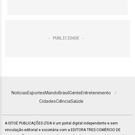
Notícias
Esportes
Mundo
Brasil
Gente
Entretenimento
Cidades
Ciência
Saúde
A ISTOÉ PUBLICAÇÕES LTDA é um portal digital independente e sem
vinculação editorial e societária com a EDITORA TRES COMÉRCIO DE