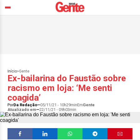
Início
>
Gente
Ex-bailarina do Faustão sobre
racismo em loja: ‘Me senti
coagida’
Por
Da Redação
05/11/21 - 10h29min
Em
Gente
Atualizado em
22/11/21 - 09h03min