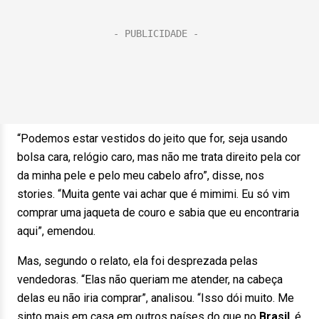
“Podemos estar vestidos do jeito que for, seja usando
bolsa cara, relógio caro, mas não me trata direito pela cor
da minha pele e pelo meu cabelo afro”, disse, nos
stories. “Muita gente vai achar que é mimimi. Eu só vim
comprar uma jaqueta de couro e sabia que eu encontraria
aqui”, emendou.
Mas, segundo o relato, ela foi desprezada pelas
vendedoras. “Elas não queriam me atender, na cabeça
delas eu não iria comprar”, analisou. “Isso dói muito. Me
sinto mais em casa em outros países do que no
Brasil
, é