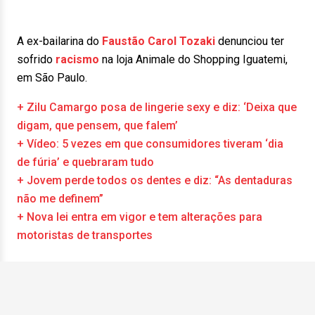
A ex-bailarina do
Faustão
Carol Tozaki
denunciou ter
sofrido
racismo
na loja Animale do Shopping Iguatemi,
em São Paulo.
+ Zilu Camargo posa de lingerie sexy e diz: ‘Deixa que
digam, que pensem, que falem’
+ Vídeo: 5 vezes em que consumidores tiveram ‘dia
de fúria’ e quebraram tudo
+ Jovem perde todos os dentes e diz: “As dentaduras
não me definem”
+ Nova lei entra em vigor e tem alterações para
motoristas de transportes