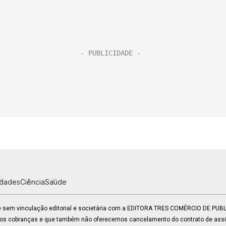
idades
Ciência
Saúde
 e sem vinculação editorial e societária com a EDITORA TRES COMÉRCIO DE PU
mos cobranças e que também não oferecemos cancelamento do contrato de assin