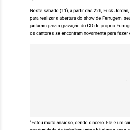
Neste sábado (11), a partir das 22h, Erick Jordan
para realizar a abertura do show de Ferrugem, s
juntaram para a gravação do CD do próprio Ferru
os cantores se encontram novamente para fazer o 
“Estou muito ansioso, sendo sincero. Ele é um can