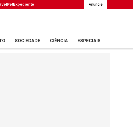
ável
Pet
Expediente
Anuncie
TO
SOCIEDADE
CIÊNCIA
ESPECIAIS