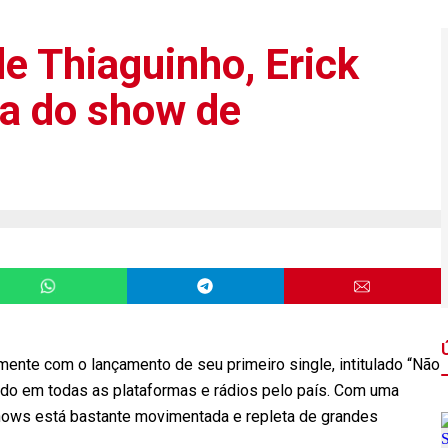
e Thiaguinho, Erick
ra do show de
emente com o lançamento de seu primeiro single, intitulado “Não
ndo em todas as plataformas e rádios pelo país. Com uma
hows está bastante movimentada e repleta de grandes