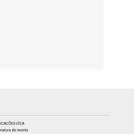
BLICACÕES LTDA
atura da revista