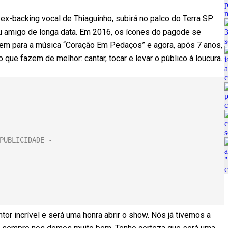
, ex-backing vocal de Thiaguinho, subirá no palco do Terra SP
eu amigo de longa data. Em 2016, os ícones do pagode se
gem para a música “Coração Em Pedaços” e agora, após 7 anos,
que fazem de melhor: cantar, tocar e levar o público à loucura.
tor incrível e será uma honra abrir o show. Nós já tivemos a