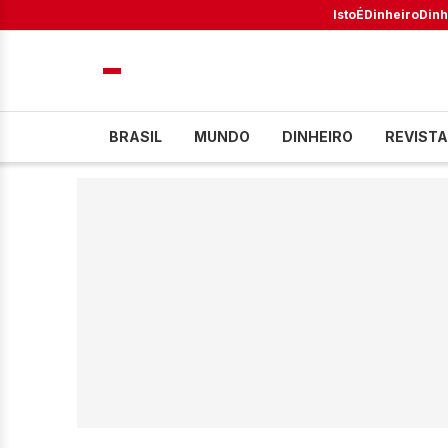
IstoÉ
Dinheiro
Dinh
BRASIL
MUNDO
DINHEIRO
REVISTA