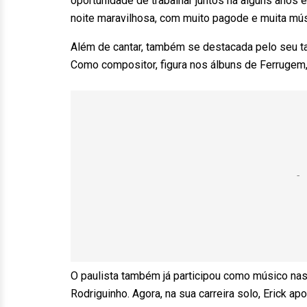
oportunidade de trabalhar juntos há alguns ano
noite maravilhosa, com muito pagode e muita músic
Além de cantar, também se destacada pelo seu ta
Como compositor, figura nos álbuns de Ferrugem,
O paulista também já participou como músico nas
Rodriguinho. Agora, na sua carreira solo, Erick 