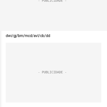
dwi/gj/bm/mcd/avl/cb/dd