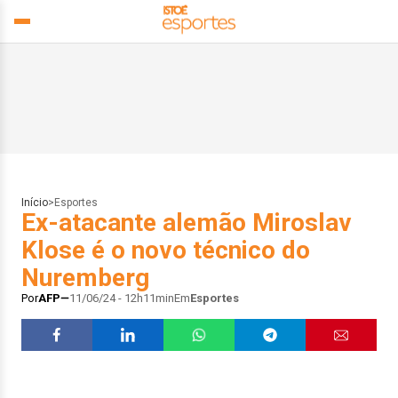
Início
>
Esportes
Ex-atacante alemão Miroslav
Klose é o novo técnico do
Nuremberg
Por
AFP
11/06/24 - 12h11min
Em
Esportes