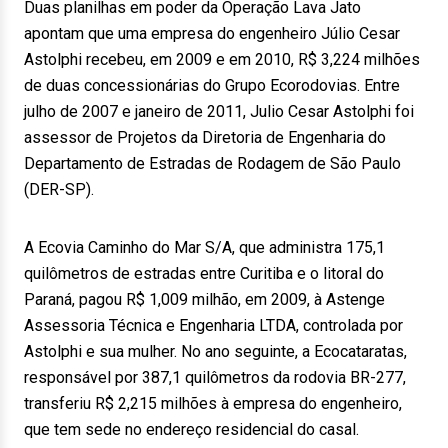
Duas planilhas em poder da Operação Lava Jato
apontam que uma empresa do engenheiro Júlio Cesar
Astolphi recebeu, em 2009 e em 2010, R$ 3,224 milhões
de duas concessionárias do Grupo Ecorodovias. Entre
julho de 2007 e janeiro de 2011, Julio Cesar Astolphi foi
assessor de Projetos da Diretoria de Engenharia do
Departamento de Estradas de Rodagem de São Paulo
(DER-SP).
A Ecovia Caminho do Mar S/A, que administra 175,1
quilômetros de estradas entre Curitiba e o litoral do
Paraná, pagou R$ 1,009 milhão, em 2009, à Astenge
Assessoria Técnica e Engenharia LTDA, controlada por
Astolphi e sua mulher. No ano seguinte, a Ecocataratas,
responsável por 387,1 quilômetros da rodovia BR-277,
transferiu R$ 2,215 milhões à empresa do engenheiro,
que tem sede no endereço residencial do casal.