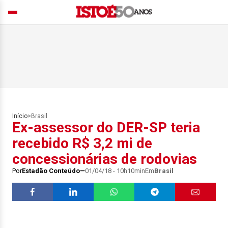
Início
>
Brasil
Ex-assessor do DER-SP teria
recebido R$ 3,2 mi de
concessionárias de rodovias
Por
Estadão Conteúdo
01/04/18 - 10h10min
Em
Brasil