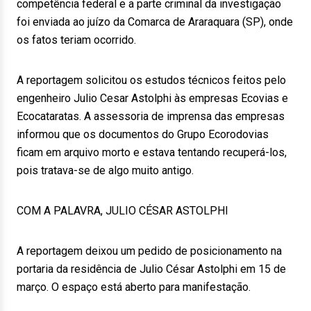
competência federal e a parte criminal da investigação
foi enviada ao juízo da Comarca de Araraquara (SP), onde
os fatos teriam ocorrido.
A reportagem solicitou os estudos técnicos feitos pelo
engenheiro Julio Cesar Astolphi às empresas Ecovias e
Ecocataratas. A assessoria de imprensa das empresas
informou que os documentos do Grupo Ecorodovias
ficam em arquivo morto e estava tentando recuperá-los,
pois tratava-se de algo muito antigo.
COM A PALAVRA, JULIO CÉSAR ASTOLPHI
A reportagem deixou um pedido de posicionamento na
portaria da residência de Julio César Astolphi em 15 de
março. O espaço está aberto para manifestação.