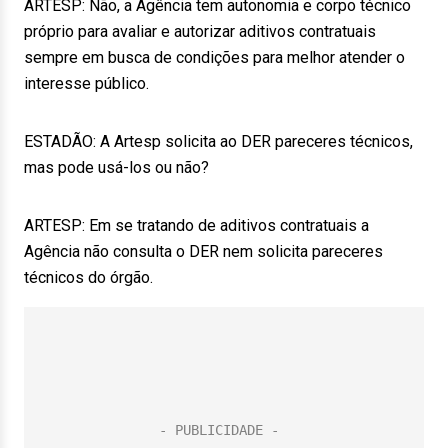
ARTESP: Não, a Agência tem autonomia e corpo técnico
próprio para avaliar e autorizar aditivos contratuais
sempre em busca de condições para melhor atender o
interesse público.
ESTADÃO: A Artesp solicita ao DER pareceres técnicos,
mas pode usá-los ou não?
ARTESP: Em se tratando de aditivos contratuais a
Agência não consulta o DER nem solicita pareceres
técnicos do órgão.