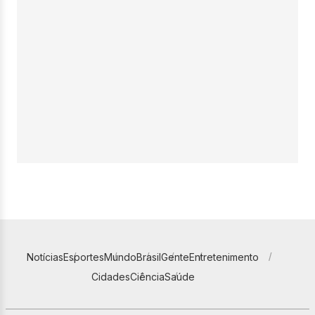
Notícias
Esportes
Mundo
Brasil
Gente
Entretenimento
Cidades
Ciência
Saúde