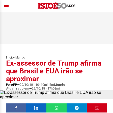
Início
>
Mundo
Ex-assessor de Trump afirma
que Brasil e EUA irão se
aproximar
Por
AFP
29/10/18 - 10h10min
Em
Mundo
Atualizado em
29/10/18 - 17h08min