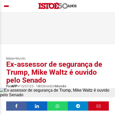
Início
>
Mundo
Ex-assessor de segurança de
Trump, Mike Waltz é ouvido
pelo Senado
Por
AFP
15/07/25 - 18h03min
Em
Mundo