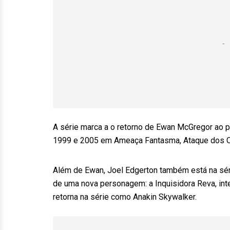
A série marca a o retorno de Ewan McGregor ao p
1999 e 2005 em Ameaça Fantasma, Ataque dos Cl
Além de Ewan, Joel Edgerton também está na sér
de uma nova personagem: a Inquisidora Reva, in
retorna na série como Anakin Skywalker.