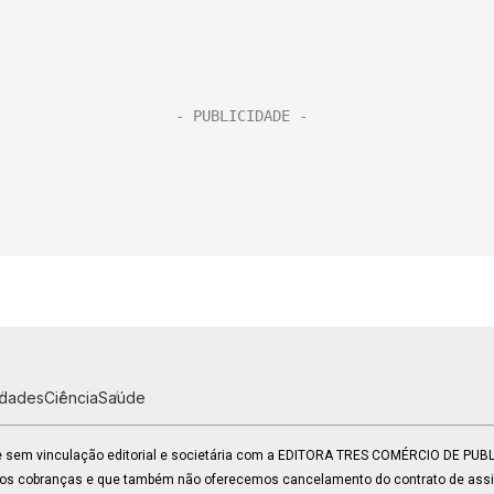
idades
Ciência
Saúde
 e sem vinculação editorial e societária com a EDITORA TRES COMÉRCIO DE PU
mos cobranças e que também não oferecemos cancelamento do contrato de assin