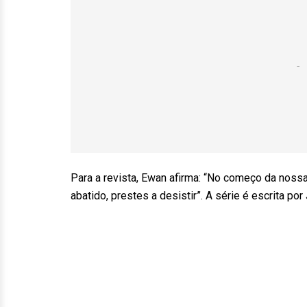
Para a revista, Ewan afirma: “No começo da noss
abatido, prestes a desistir”. A série é escrita p