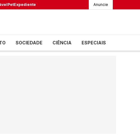
ável
Pet
Expediente
Anuncie
TO
SOCIEDADE
CIÊNCIA
ESPECIAIS