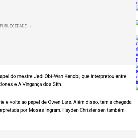
apel do mestre Jedi Obi-Wan Kenobi, que interpretou entre
ones e A Vingança dos Sith.
ie e volta ao papel de Owen Lars. Além disso, tem a chegada
terpretada por Moses Ingram. Hayden Christensen também