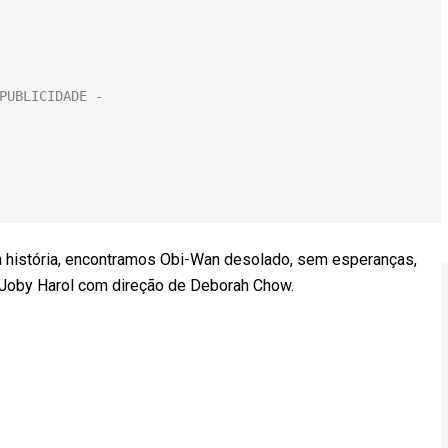
a história, encontramos Obi-Wan desolado, sem esperanças,
or Joby Harol com direção de Deborah Chow.