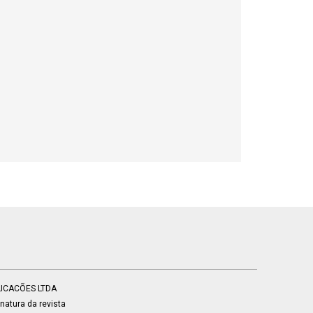
BLICACÕES LTDA
atura da revista