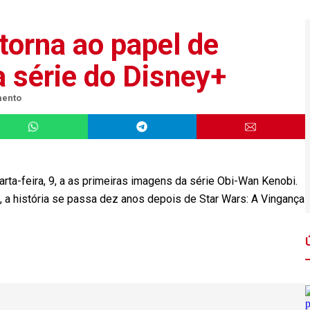
orna ao papel de
 série do Disney+
mento
rta-feira, 9, a as primeiras imagens da série Obi-Wan Kenobi.
, a história se passa dez anos depois de Star Wars: A Vingança