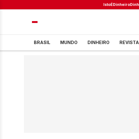
IstoÉ
Dinheiro
Dinh
BRASIL
MUNDO
DINHEIRO
REVISTA