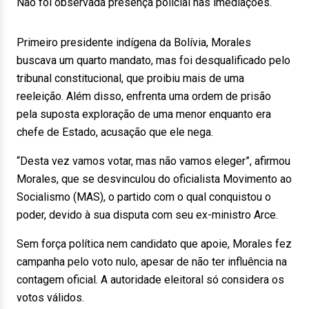
Não foi observada presença policial nas imediações.
Primeiro presidente indígena da Bolívia, Morales
buscava um quarto mandato, mas foi desqualificado pelo
tribunal constitucional, que proibiu mais de uma
reeleição. Além disso, enfrenta uma ordem de prisão
pela suposta exploração de uma menor enquanto era
chefe de Estado, acusação que ele nega.
“Desta vez vamos votar, mas não vamos eleger”, afirmou
Morales, que se desvinculou do oficialista Movimento ao
Socialismo (MAS), o partido com o qual conquistou o
poder, devido à sua disputa com seu ex-ministro Arce.
Sem força política nem candidato que apoie, Morales fez
campanha pelo voto nulo, apesar de não ter influência na
contagem oficial. A autoridade eleitoral só considera os
votos válidos.