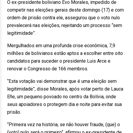
O ex-presidente boliviano Evo Morales, impedido de
competir nas eleições gerais deste domingo (17) e com
ordem de prisão contra ele, assegurou que o voto nulo
prevalecerá nas eleições, rejeitando um processo “sem
legitimidade”.
Mergulhados em uma profunda crise econômica, 7,9
milhões de bolivianos estão aptos a escolher entre oito
candidatos para suceder o presidente Luis Arce e
renovar o Congresso de 166 membros.
“Esta votação vai demonstrar que é uma eleição sem
legitimidade”, disse Morales, após votar perto de Lauca
Eñe, um pequeno povoado no centro da Bolívia, onde
seus apoiadores o protegem dia e noite para evitar sua
prisão.
“Primeira vez na história, se não houver fraude, (que) o
(voto) nulo será o primeiro”, afirmou o ex-presidente de