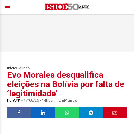
Início
>
Mundo
Evo Morales desqualifica
eleições na Bolívia por falta de
‘legitimidade’
Por
AFP
17/08/25 - 14h56min
Em
Mundo